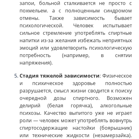
запои, больной сталкивается не просто с
похмельем. а с полноценным синдромом
отмены. Также зависимость бывает
психологической. Человек испытывает
сильное стремление употреблять спиртные
напитки из-за желания избежать неприятных
эмоций или удовлетворить психологическую
потребность (например, в снятии
напряжения).
Стадия тяжелой зависимости
: Физическое
и психическое здоровье полностью
разрушается, смысл жизни сводится к поиску
очередной дозы спиртного. Возможен
делирий (белая горячка), алкогольные
психозы. Качество выпитого уже не играет
роли — человек может употреблять вовнутрь
спиртосодержащие настойки (боярышник)
или технические жидкости (незамерзайка).