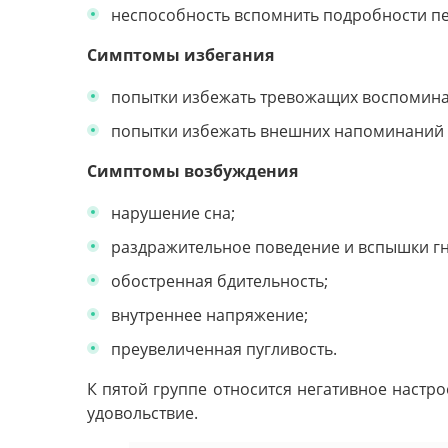
неспособность вспомнить подробности пе
Симптомы избегания
попытки избежать тревожащих воспомина
попытки избежать внешних напоминаний 
Симптомы возбуждения
нарушение сна;
раздражительное поведение и вспышки гн
обостренная бдительность;
внутреннее напряжение;
преувеличенная пугливость.
К пятой группе относится негативное настр
удовольствие.