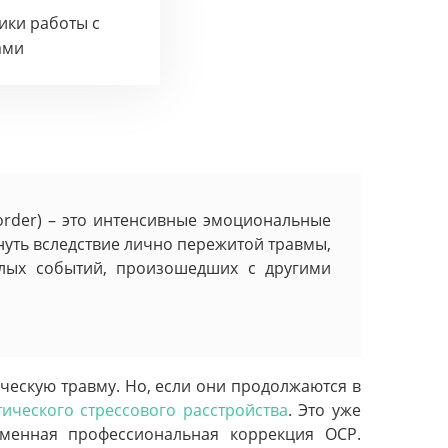
тики работы с
ами
sorder) – это интенсивные эмоциональные
уть вследствие лично пережитой травмы,
елых событий, произошедших с другими
ческую травму. Но, если они продолжаются в
ического стрессового расстройства
. Это уже
менная профессиональная коррекция ОСР.