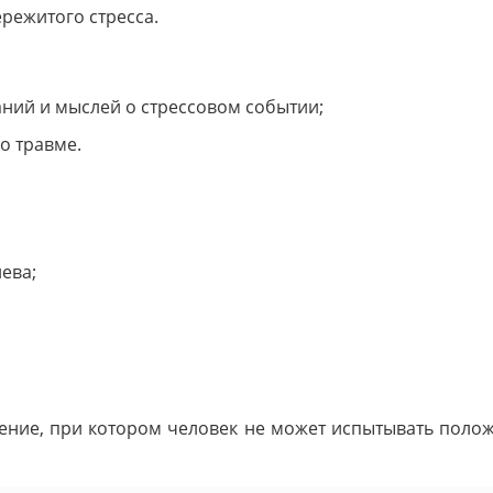
режитого стресса.
ний и мыслей о стрессовом событии;
о травме.
ева;
оение, при котором человек не может испытывать положи