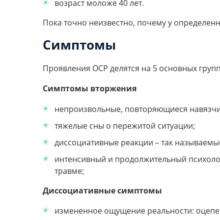
возраст моложе 40 лет.
Пока точно неизвестно, почему у определен
Симптомы
Проявления ОСР делятся на 5 основных групп
Симптомы вторжения
непроизвольные, повторяющиеся навязч
тяжелые сны о пережитой ситуации;
диссоциативные реакции – так называемы
интенсивный и продолжительный психоло
травме;
Диссоциативные симптомы
измененное ощущение реальности: оцепен