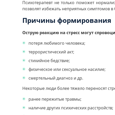
Психотерапевт не только поможет нормализ
позволят избежать неприятных симптомов в
Причины формирования
Острую реакцию на стресс могут спровоц
потеря любимого человека;
террористический акт;
стихийное бедствие;
физическое или сексуальное насилие;
смертельный диагноз и др.
Некоторые люди более тяжело переносят стре
ранее пережитые травмы;
наличие других психических расстройств;