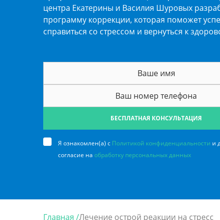
центра Екатерины и Василия Шуровых разра
программу коррекции, которая поможет усп
справиться со стрессом и вернуться к здоров
БЕСПЛАТНАЯ КОНСУЛЬТАЦИЯ
Я ознакомлен(а) с
Политикой конфиденциальности
и 
согласие на
обработку персональных данных
Главная /
Лечение острой реакции на стресс