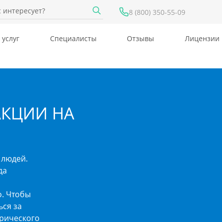
8 (800) 350-55-09
 услуг
Специалисты
Отзывы
Лицензии
АКЦИИ НА
 людей.
да
о. Чтобы
ься за
рического