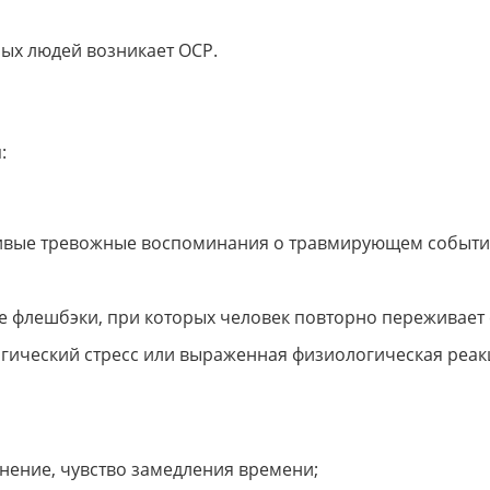
ных людей возникает ОСР.
:
ивые тревожные воспоминания о травмирующем событи
е флешбэки, при которых человек повторно переживает
гический стресс или выраженная физиологическая реа
ение, чувство замедления времени;