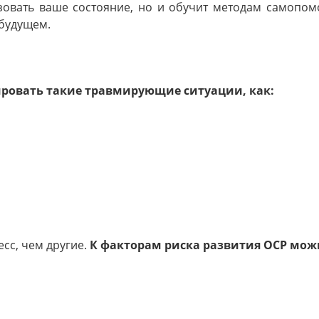
овать ваше состояние, но и обучит методам самопом
 будущем.
ировать такие травмирующие ситуации, как:
сс, чем другие.
К факторам риска развития ОСР мож