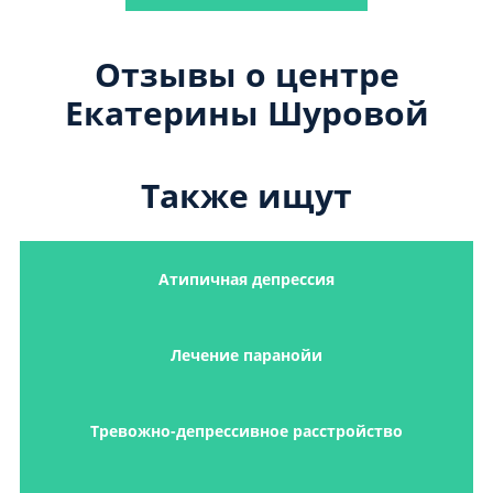
Отзывы о центре
Екатерины Шуровой
Также ищут
Атипичная депрессия
Лечение паранойи
Тревожно-депрессивное расстройство