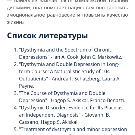
— наиболее важная часть комплексной терапии
дистимии, она помогает пациентам восстановить
эмоциональное равновесие и повысить качество
жизни».
Список литературы
"Dysthymia and the Spectrum of Chronic
Depressions" - Ian A. Cook, John C. Markowitz.
"Dysthymia and Double Depression in Long-
term Course: A Naturalistic Study of 104
Outpatients" - Andrea F. Schatzberg, Laura A.
Payne.
"The Course of Dysthymia and Double
Depression" - Hagop S. Akiskal, Franco Benazzi.
"Dysthymic Disorder: Evidence for Its Place as
an Independent Diagnosis" - Giovanni B.
Cassano, Hagop S. Akiskal.
"Treatment of dysthymia and minor depression