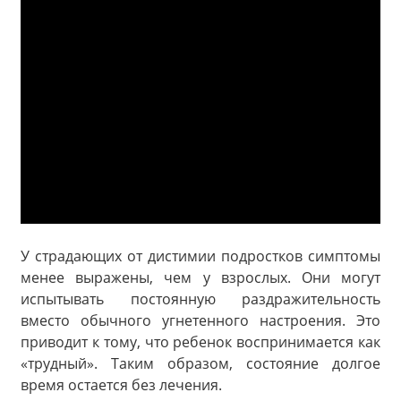
У страдающих от дистимии подростков симптомы
менее выражены, чем у взрослых. Они могут
испытывать постоянную раздражительность
вместо обычного угнетенного настроения. Это
приводит к тому, что ребенок воспринимается как
«трудный». Таким образом, состояние долгое
время остается без лечения.