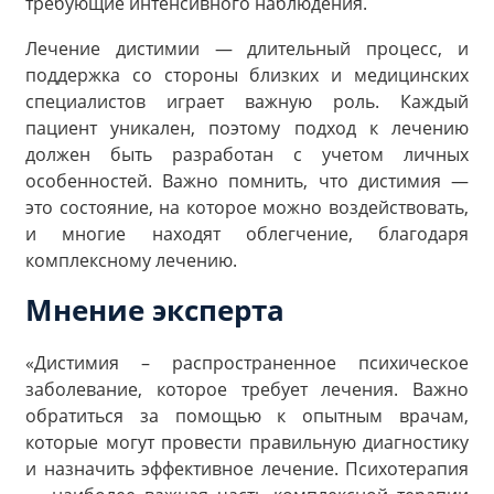
требующие интенсивного наблюдения.
Лечение дистимии — длительный процесс, и
поддержка со стороны близких и медицинских
специалистов играет важную роль. Каждый
пациент уникален, поэтому подход к лечению
должен быть разработан с учетом личных
особенностей. Важно помнить, что дистимия —
это состояние, на которое можно воздействовать,
и многие находят облегчение, благодаря
комплексному лечению.
Мнение эксперта
«Дистимия – распространенное психическое
заболевание, которое требует лечения. Важно
обратиться за помощью к опытным врачам,
которые могут провести правильную диагностику
и назначить эффективное лечение. Психотерапия