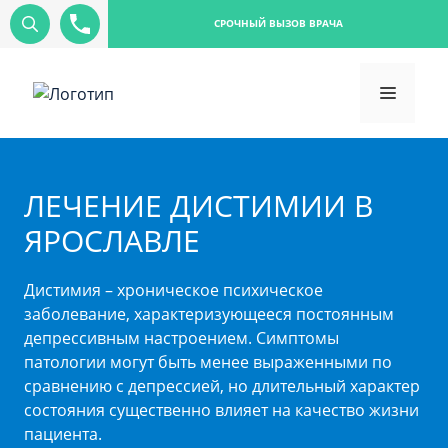
СРОЧНЫЙ ВЫЗОВ ВРАЧА
ЛЕЧЕНИЕ ДИСТИМИИ В
ЯРОСЛАВЛЕ
Дистимия – хроническое психическое
заболевание, характеризующееся постоянным
депрессивным настроением. Симптомы
патологии могут быть менее выраженными по
сравнению с депрессией, но длительный характер
состояния существенно влияет на качество жизни
пациента.