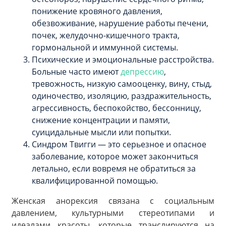
понижение кровяного давления,
обезвоживание, нарушение работы печени,
почек, желудочно-кишечного тракта,
гормональной и иммунной системы.
Психические и эмоциональные расстройства.
Больные часто имеют
депрессию
,
тревожность, низкую самооценку, вину, стыд,
одиночество, изоляцию, раздражительность,
агрессивность, беспокойство, бессонницу,
снижение концентрации и памяти,
суицидальные мысли или попытки.
Синдром Твигги — это серьезное и опасное
заболевание, которое может закончиться
летально, если вовремя не обратиться за
квалифицированной помощью.
Женская анорексия связана с социальным
давлением, культурными стереотипами и
идеалами красоты, которые транслируются на