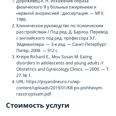
Дорожевец А. Н. Искажение образа
физического Я у больных ожирением и
нервной анорексией : диссертация. — МГУ,
1986.
Клиническое руководство по психическим
расстройствам / Под ред. Д. Барлоу. Перевод
с английского под ред. профессора Э.Г.
Эйдемиллера. — 3-е изд. — Санкт-Петербург:
Питер, 2008. — 912 с.
Kreipe Richard E., Mou Susan M. Eating
disorders in adolescents and young adults //
Obstetrics and Gynecology Clinics. — 2000. — Т.
27, № 1.
URL: https://psyandneuro.ru/wp-
content/uploads/2019/01/KR-po-pishhevym-
rasstrojstvam.pdf
Стоимость услуги