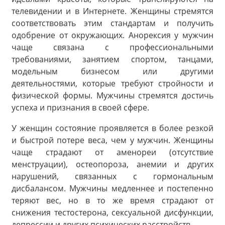
телевидении и в Интернете. Женщины стремятся
соответствовать этим стандартам и получить
одобрение от окружающих. Анорексия у мужчин
чаще связана с профессиональными
требованиями, занятием спортом, танцами,
модельным бизнесом или другими
деятельностями, которые требуют стройности и
физической формы. Мужчины стремятся достичь
успеха и признания в своей сфере.
У женщин состояние проявляется в более резкой
и быстрой потере веса, чем у мужчин. Женщины
чаще страдают от аменореи (отсутствие
менструации), остеопороза, анемии и других
нарушений, связанных с гормональным
дисбалансом. Мужчины медленнее и постепенно
теряют вес, но в то же время страдают от
снижения тестостерона, сексуальной дисфункции,
депрессии и других психических расстройств.