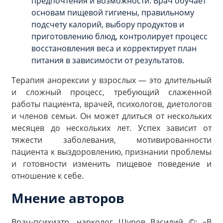
предпочтения и возможности. Врач обучает
основам пищевой гигиены, правильному
подсчету калорий, выбору продуктов и
приготовлению блюд, контролирует процесс
восстановления веса и корректирует план
питания в зависимости от результатов.
Терапия анорексии у взрослых — это длительный
и сложный процесс, требующий слаженной
работы пациента, врачей, психологов, диетологов
и членов семьи. Он может длиться от нескольких
месяцев до нескольких лет. Успех зависит от
тяжести заболевания, мотивированности
пациента к выздоровлению, признании проблемы
и готовности изменить пищевое поведение и
отношение к себе.
Мнение авторов
Врач-психиатр, нарколог Шуров Василий ©: «В