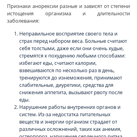
Признаки анорексии разные и зависят от степени
истощения организма и длительности
заболевания:
Неправильное восприятие своего тела и
страх перед набором веса. Больные считают
себя толстыми, даже если они очень худые,
стремятся к похудению любыми способами:
избегают еды, считают калории,
взвешиваются по несколько раз в день,
тренируются до изнеможения, принимают
слабительные, диуретики, средства для
снижения аппетита, вызывают рвоту после
еды.
Нарушение работы внутренних органов и
систем. Из-за недостатка питательных
веществ и энергии организм страдает от
различных осложнений, таких как анемия,
остеопороз, нарушение сердечного ритма,