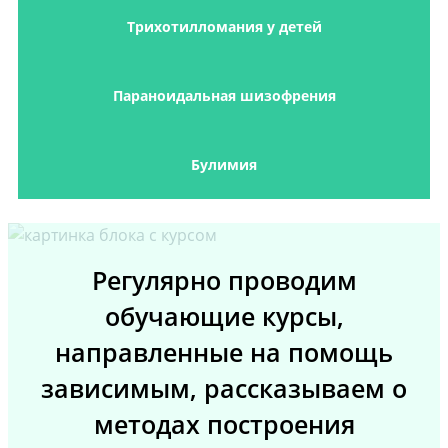
Трихотилломания у детей
Параноидальная шизофрения
Булимия
Регулярно проводим
обучающие курсы,
направленные на помощь
зависимым, рассказываем о
методах построения