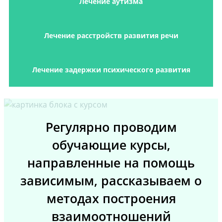
Лечение аутизма
Лечение расстройств развития речи
Лечение задержки психического развития
Регулярно проводим
обучающие курсы,
направленные на помощь
зависимым, рассказываем о
методах построения
взаимоотношений