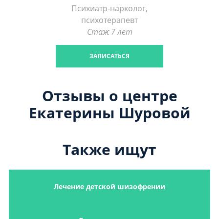
Психиатр-нарколог,
психотерапевт
Стаж 7 лет
ЗАПИСАТЬСЯ
Отзывы о центре
Екатерины Шуровой
Также ищут
Лечение детской шизофрении