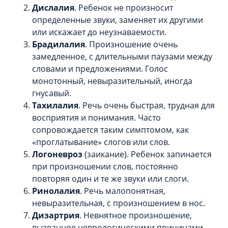
Дислалия
. Ребенок не произносит
определенные звуки, заменяет их другими
или искажает до неузнаваемости.
Брадилалия
. Произношение очень
замедленное, с длительными паузами между
словами и предложениями. Голос
монотонный, невыразительный, иногда
гнусавый.
Тахилалия
. Речь очень быстрая, трудная для
восприятия и понимания. Часто
сопровождается таким симптомом, как
«проглатывание» слогов или слов.
Логоневроз
(заикание). Ребенок запинается
при произношении слов, постоянно
повторяя один и те же звуки или слоги.
Ринолалия
. Речь малопонятная,
невыразительная, с произношением в нос.
Дизартрия
. Невнятное произношение,
вызванное неврологическими причинами,