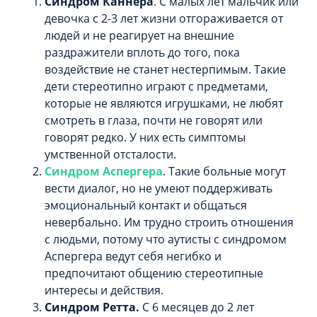
Синдром Каннера
. С малых лет мальчик или
девочка с 2-3 лет жизни отгораживается от
людей и не реагирует на внешние
раздражители вплоть до того, пока
воздействие не станет нестерпимым. Такие
дети стереотипно играют с предметами,
которые не являются игрушками, не любят
смотреть в глаза, почти не говорят или
говорят редко. У них есть симптомы
умственной отсталости.
Синдром Аспергера
. Такие больные могут
вести диалог, но не умеют поддерживать
эмоциональный контакт и общаться
невербально. Им трудно строить отношения
с людьми, потому что аутисты с синдромом
Аспергера ведут себя негибко и
предпочитают общению стереотипные
интересы и действия.
Синдром Ретта.
С 6 месяцев до 2 лет