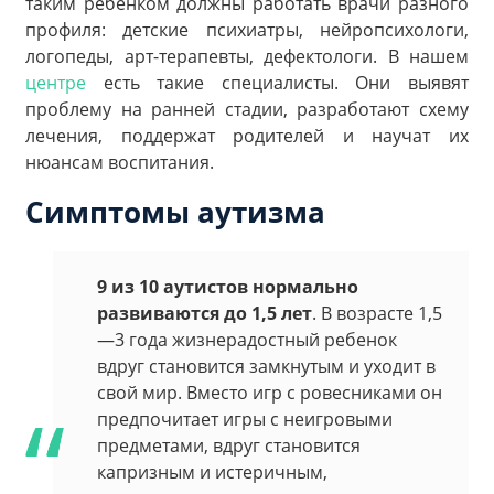
таким ребенком должны работать врачи разного
профиля: детские психиатры, нейропсихологи,
логопеды, арт-терапевты, дефектологи. В нашем
центре
есть такие специалисты. Они выявят
проблему на ранней стадии, разработают схему
лечения, поддержат родителей и научат их
нюансам воспитания.
Симптомы аутизма
9 из 10 аутистов нормально
развиваются до 1,5 лет
. В возрасте 1,5
—3 года жизнерадостный ребенок
вдруг становится замкнутым и уходит в
свой мир. Вместо игр с ровесниками он
предпочитает игры с неигровыми
предметами, вдруг становится
капризным и истеричным,