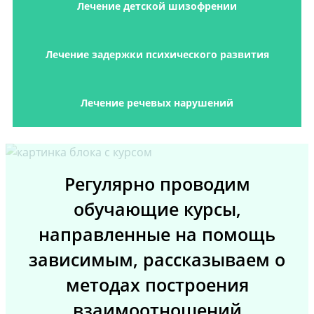
Лечение детской шизофрении
Лечение задержки психического развития
Лечение речевых нарушений
Регулярно проводим
обучающие курсы,
направленные на помощь
зависимым, рассказываем о
методах построения
взаимоотношений