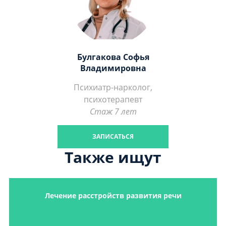
Булгакова Софья
Владимировна
Психиатр-нарколог,
психотерапевт
Стаж 7 лет
ЗАПИСАТЬСЯ
Также ищут
Лечение расстройств развития речи