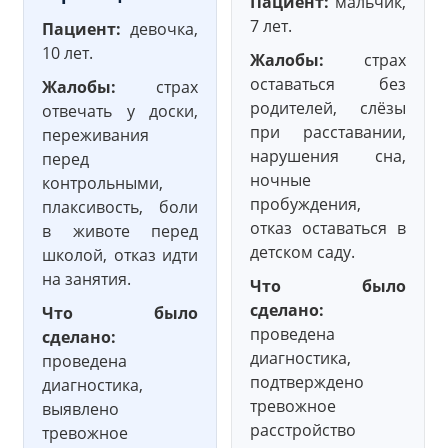
Пациент:
мальчик,
7 лет.
Пациент:
девочка,
10 лет.
Жалобы:
страх
оставаться без
Жалобы:
страх
родителей, слёзы
отвечать у доски,
при расставании,
переживания
нарушения сна,
перед
ночные
контрольными,
пробуждения,
плаксивость, боли
отказ оставаться в
в животе перед
детском саду.
школой, отказ идти
на занятия.
Что было
сделано:
Что было
проведена
сделано:
диагностика,
проведена
подтверждено
диагностика,
тревожное
выявлено
расстройство
тревожное