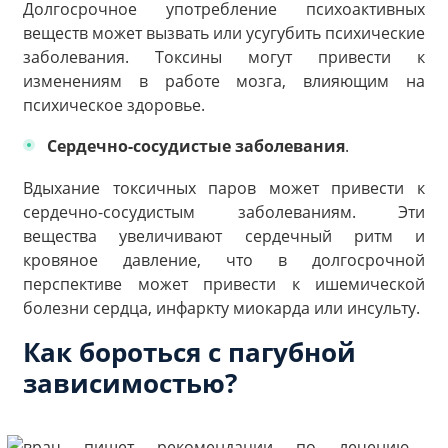
Долгосрочное употребление психоактивных
веществ может вызвать или усугубить психические
заболевания. Токсины могут привести к
изменениям в работе мозга, влияющим на
психическое здоровье.
Сердечно-сосудистые заболевания
.
Вдыхание токсичных паров может привести к
сердечно-сосудистым заболеваниям. Эти
вещества увеличивают сердечный ритм и
кровяное давление, что в долгосрочной
перспективе может привести к ишемической
болезни сердца, инфаркту миокарда или инсульту.
Как бороться с пагубной
зависимостью?