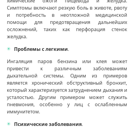
химические ожоги пищевода и желудка.
Симптомы включают резкую боль в животе, рвоту
и потребность в неотложной медицинской
помощи для предотвращения дальнейших
осложнений, таких как перфорация стенок
желудка.
Проблемы с легкими
.
Ингаляция паров бензина или клея может
привести к различным заболеваниям
дыхательной системы. Одним из примеров
является хронический обструктивный бронхит,
который характеризуется затруднением дыхания и
усталостью. Другим примером может служить
пневмония, особенно у лиц с ослабленным
иммунитетом.
Психические заболевания
.