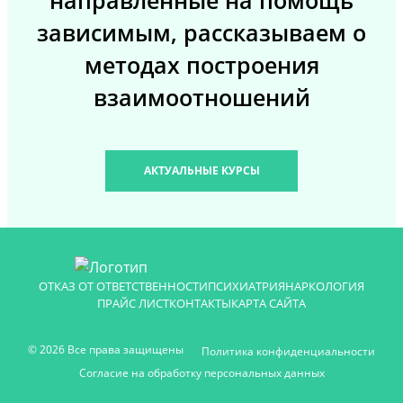
направленные на помощь
зависимым, рассказываем о
методах построения
взаимоотношений
АКТУАЛЬНЫЕ КУРСЫ
ОТКАЗ ОТ ОТВЕТСТВЕННОСТИ
ПСИХИАТРИЯ
НАРКОЛОГИЯ
ПРАЙС ЛИСТ
КОНТАКТЫ
КАРТА САЙТА
© 2026 Все права защищены
Политика конфиденциальности
Согласие на обработку персональных данных